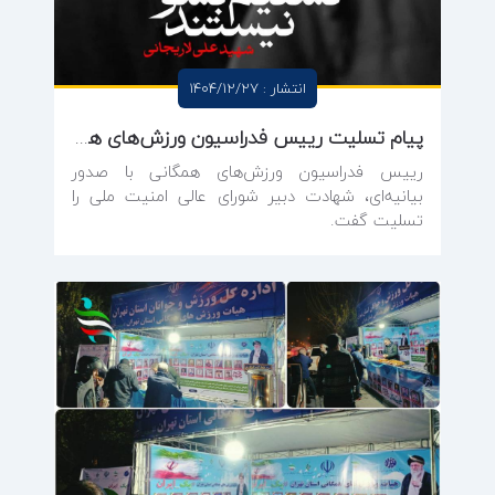
انتشار : 1404/12/27
پیام تسلیت رییس فدراسیون ورزش‌های همگانی در پی شهادت دکتر علی لاریجانی
رییس فدراسیون ورزش‌های همگانی با صدور
بیانیه‌ای، شهادت دبیر شورای عالی امنیت ملی را
تسلیت گفت.