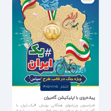
انتشار : 1405/01/05
پیاده‌روی با اپلیکیشن گامیران
فدراسیون ورزشهای همگانی پویش #یک_ایران با
گامیران را به منظور توسعه فعالیت بدنی در شرایط