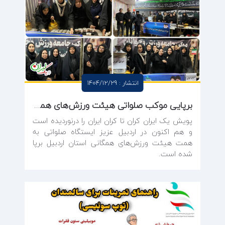
انتشار : 1404/12/29
برپایی موکب صلواتی هیئت ورزش‌های همگانی استان اردبیل در راستای پویش ملی یک ایران
پویش یک ایران کران تا کران ایران را درنوردیده است
و هم اکنون در اردبیل عزیز ایستگاه صلواتی به
همت هیئت ورزش‌های همگانی استان اردبیل برپا
شده است.