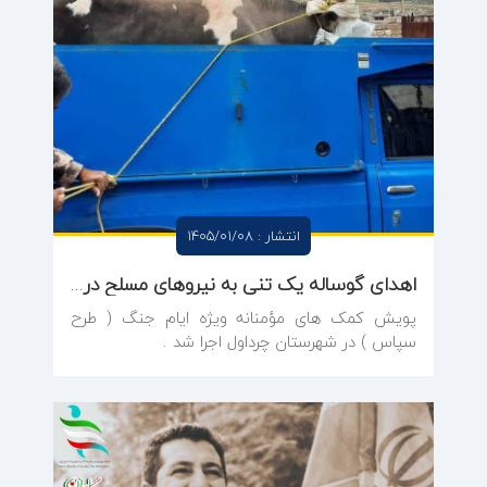
انتشار : 1405/01/08
اهدای گوساله یک تنی به نیروهای مسلح در ایلام
پویش کمک های مؤمنانه ویژه ایام جنگ ( طرح
سپاس ) در شهرستان چرداول اجرا شد .