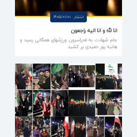
انتشار : 1405/01/01
انا لله و انا الیه راجعون
جام شهادت به فدراسیون ورزشهای همگانی رسید و
هانیه پور حمیدی پر کشید.