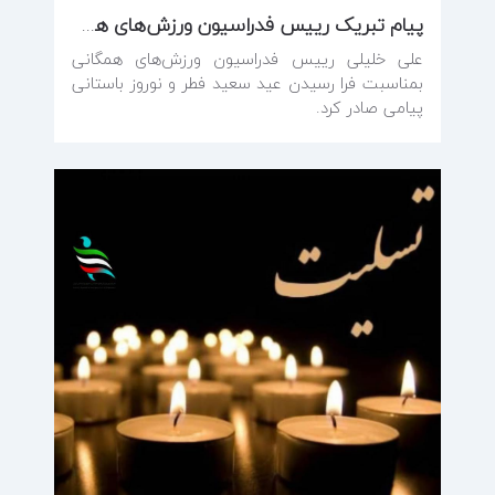
پیام تبریک رییس فدراسیون ورزش‌های همگانی به مناسبت عید فطر و عید نوروز ۱۴۰۵
علی خلیلی رییس فدراسیون ورزش‌های همگانی
بمناسبت فرا رسیدن عید سعید فطر و نوروز باستانی
پیامی صادر کرد.