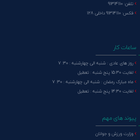
تلفن: 91314110
فکس: 91314110 داخلی 128
ساعات کار
روز های عادی : شنبه الی چهارشنبه : 30: 7
لغایت 15:30 پنج شنبه : تعطیل
ماه مبارک رمضان : شنبه الی چهارشنبه : 30: 7
لغایت 14:30 پنج شنبه : تعطیل
پیوند های مهم
وزارت ورزش و جوانان