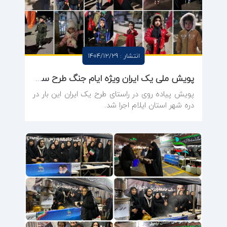
انتشار : 1404/12/29
پویش ملی یک ایران ویژه ایام جنگ طرح سپاس
پویش پیاده روی در راستای طرح یک ایران این بار در
دره شهر استان ایلام اجرا شد.