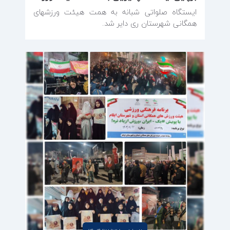
ایستگاه صلواتی شبانه به همت هیئت ورزشهای
همگانی شهرستان ری دایر شد.