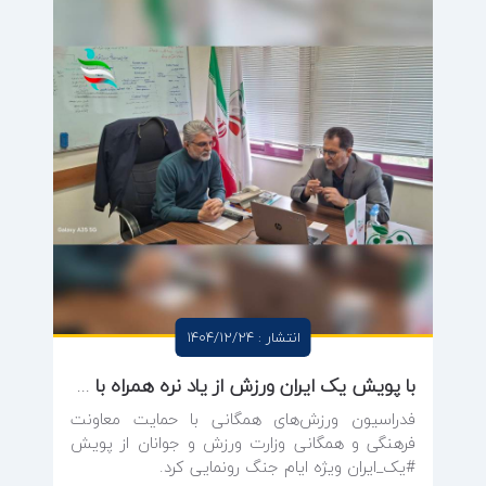
انتشار : 1404/12/24
با پویش یک ایران ورزش از یاد نره همراه با جوایز ارزنده
فدراسیون ورزش‌های همگانی با حمایت معاونت
فرهنگی و همگانی وزارت ورزش و جوانان از پویش
#یک_ایران ویژه ایام جنگ رونمایی کرد.