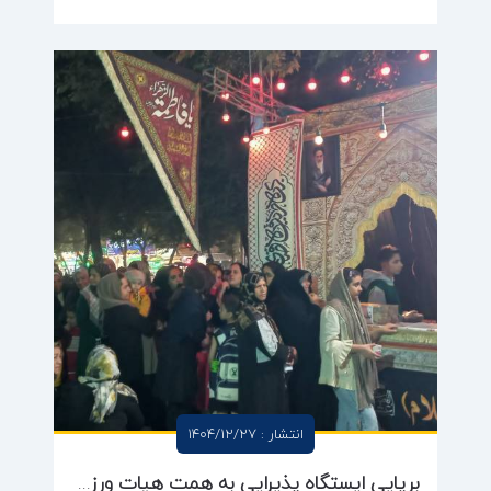
انتشار : 1404/12/27
برپایی ایستگاه پذیرایی به همت هیات ورزشهای همگانی شهرستان ری