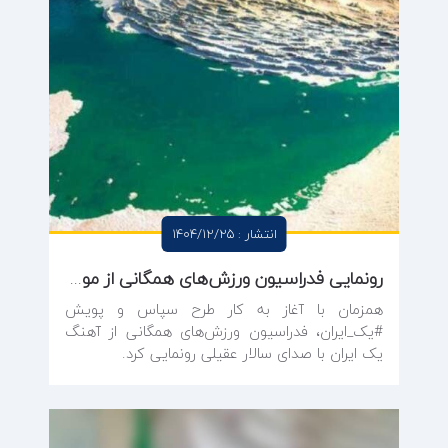
انتشار : 1404/12/25
رونمایی فدراسیون ورزش‌های همگانی از موزیک جدید یک ایران سالار عقیلی برای ورزش همگانی خواند
همزمان با آغاز به کار طرح سپاس و پویش
#یک_ایران، فدراسیون ورزش‌های همگانی از آهنگ
یک ایران با صدای سالار عقیلی رونمایی کرد.