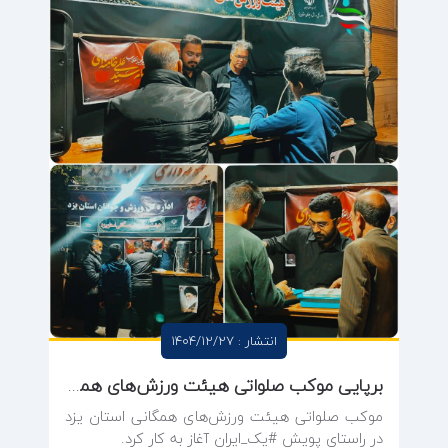
انتشار : 1404/12/27
برپایی موکب صلواتی هیئت ورزش‌های همگانی استان یزد در راستای پویش ملی یک ایران
موکب صلواتی هیئت ورزش‌های همگانی استان یزد
در راستای پویش #یک_ایران آغاز به کار کرد.