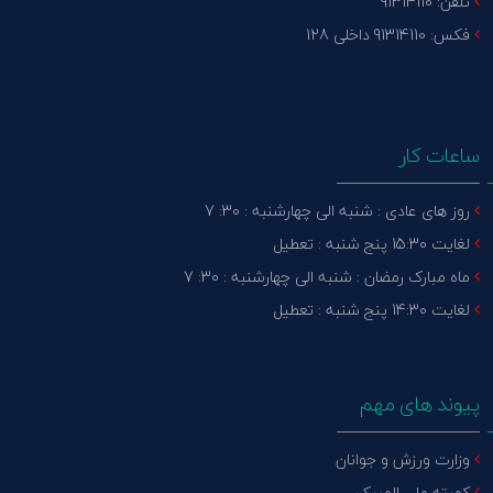
تلفن: 91314110
فکس: 91314110 داخلی 128
ساعات کار
روز های عادی : شنبه الی چهارشنبه : 30: 7
لغایت 15:30 پنج شنبه : تعطیل
ماه مبارک رمضان : شنبه الی چهارشنبه : 30: 7
لغایت 14:30 پنج شنبه : تعطیل
پیوند های مهم
وزارت ورزش و جوانان
کمیته ملی المپیک