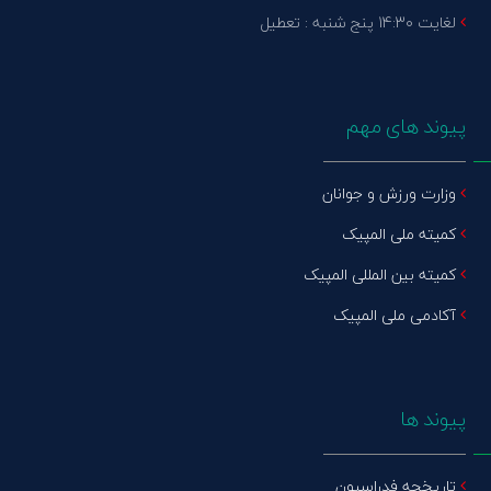
لغایت 14:30 پنج شنبه : تعطیل
پیوند های مهم
وزارت ورزش و جوانان
کمیته ملی المپیک
کمیته بین المللی المپیک
آکادمی ملی المپیک
پیوند ها
تاریخچه فدراسیون