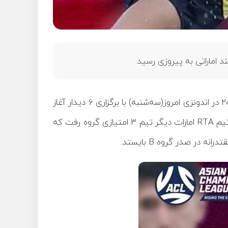
 اماراتی به پیروزی رسید.
به گزارش روابط عمومی فدراسیون ورزش‌های همگانی، روز دوم از دور مقدماتی جام باشگاه‌های مینی‌فوتبال آسیا ۲۰۲۵ در اندونزی امروز(سه‌شنبه) با برگزاری ۶ دیدار آغاز
RTA
امارات دیگر تیم ۳ امتیازی گروه رفت که
B
بایستد.