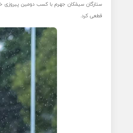
ستارگان سیمَکان جهرم با کسب دومین پیروزی خود ۶ امتیازی شد و ضمن‌ قرار گرفتن در صدر
قطعی کرد.