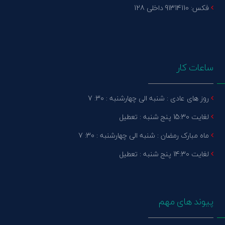
فکس: 91314110 داخلی 128
ساعات کار
روز های عادی : شنبه الی چهارشنبه : 30: 7
لغایت 15:30 پنج شنبه : تعطیل
ماه مبارک رمضان : شنبه الی چهارشنبه : 30: 7
لغایت 14:30 پنج شنبه : تعطیل
پیوند های مهم