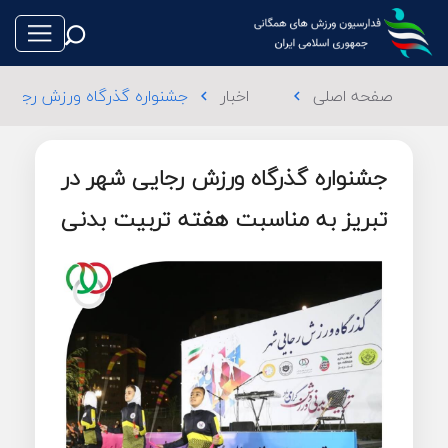
صفحه اصلی
اخبار
جشنواره گذرگاه ورزش رجایی‌
chevron_left
chevron_left
جشنواره گذرگاه ورزش رجایی‌ شهر در
طناب بازی
تبریز به مناسبت هفته تربیت‌ بدنی
فوتبال
والیبال
تکواندو