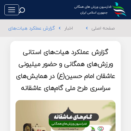
صفحه اصلی
اخبار
گزارش عملکرد هیات‌های است
chevron_left
chevron_left
گزارش عملکرد هیات‌های استانی
طناب بازی
ورزش‌های همگانی و حضور میلیونی
عاشقان امام حسین(ع) در همایش‌های
فوتبال
سراسری طرح ملی گام‌های عاشقانه
والیبال
تکواندو