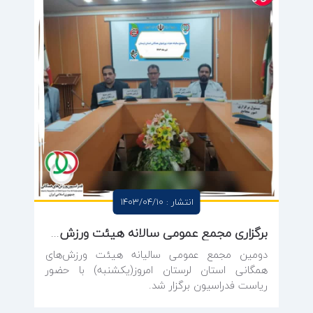
انتشار : 1403/04/10
برگزاری مجمع عمومی سالانه هیئت ورزش‌های همگانی استان لرستان در حضور رییس فدراسیون
دومین مجمع عمومی سالیانه هیئت ورزش‌های
همگانی استان لرستان امروز(یکشنبه) با حضور
ریاست فدراسیون برگزار شد.