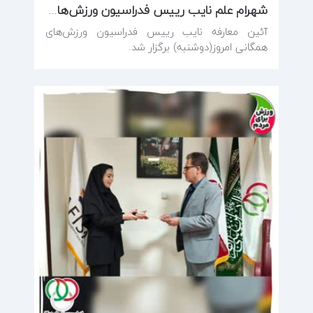
شهرام علم نایب رییس فدراسیون ورزش‌های همگانی شد
آئین معارفه نایب رییس فدراسیون ورزش‌های
همگانی امروز(دوشنبه) برگزار شد.