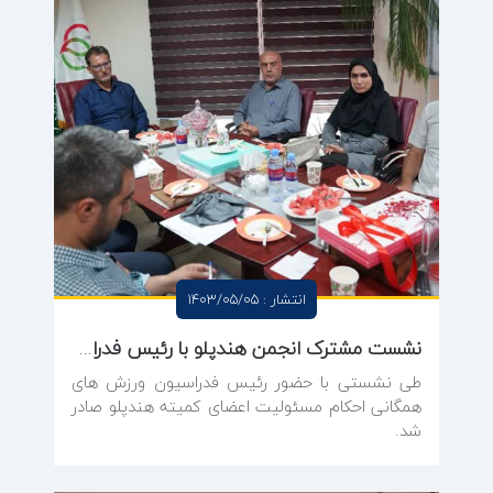
انتشار : 1403/05/05
نشست مشترک انجمن هندپلو با رئیس فدراسیون برگزار شد
طی نشستی با حضور رئیس فدراسیون ورزش های
همگانی احکام مسئولیت اعضای کمیته هندپلو صادر
شد.