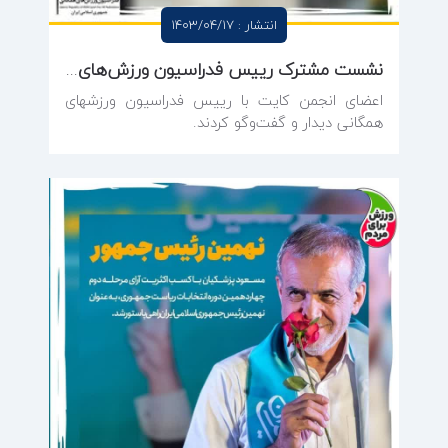
انتشار : 1403/04/17
نشست مشترک رییس فدراسیون ورزش‌های همگانی با اعضای انجمن کایت
اعضای انجمن کایت با رییس فدراسیون ورزشهای
همگانی دیدار و گفت‌وگو کردند.