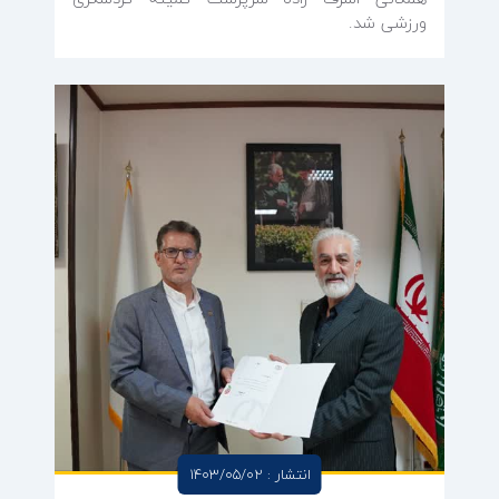
ورزشی شد.
انتشار : 1403/05/02