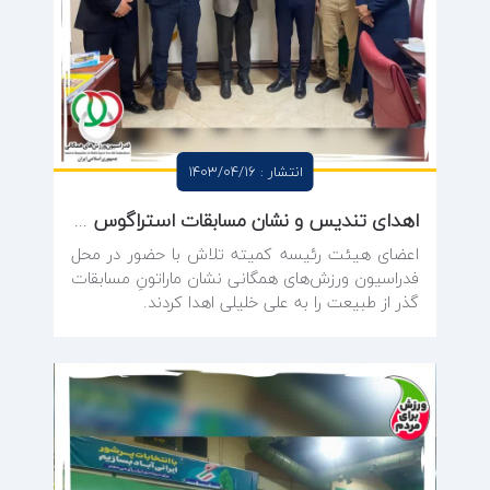
انتشار : 1403/04/16
اهدای تندیس و نشان مسابقات استراگوس گذر از طبیعت به علی خلیلی
اعضای هیئت رئیسه کمیته تلاش با حضور در محل
فدراسیون ورزش‌های همگانی نشان ماراتونِ مسابقات
گذر از طبیعت را به علی خلیلی‌ اهدا کردند.