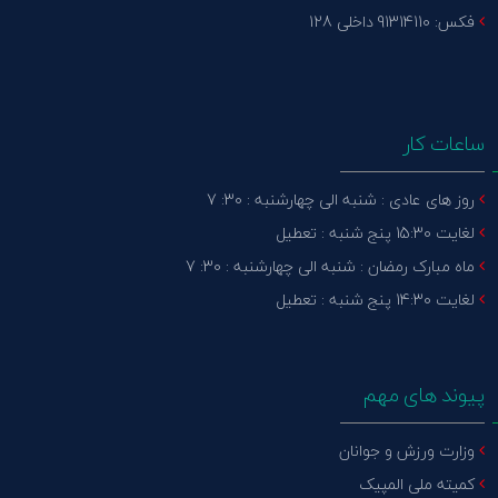
فکس: 91314110 داخلی 128
ساعات کار
روز های عادی : شنبه الی چهارشنبه : 30: 7
لغایت 15:30 پنج شنبه : تعطیل
ماه مبارک رمضان : شنبه الی چهارشنبه : 30: 7
لغایت 14:30 پنج شنبه : تعطیل
پیوند های مهم
وزارت ورزش و جوانان
کمیته ملی المپیک