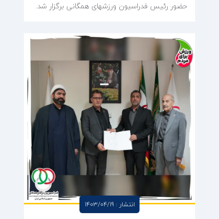
حضور رئیس فدراسیون ورزشهای همگانی برگزار شد.
انتشار : 1403/04/19