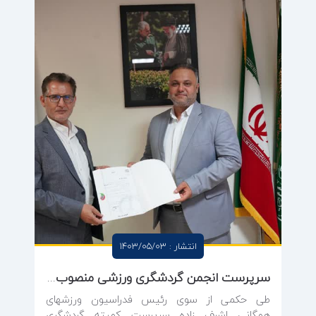
انتشار : 1403/05/03
سرپرست انجمن گردشگری ورزشی منصوب شد
طی حکمی از سوی رئیس فدراسیون ورزشهای
همگانی اشرف زاده سرپرست کمیته گردشگری