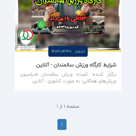
انتشار : 1403/04/30
شرایط کارگاه ورزش سالمندان - آنلاین
برگزار کننده: کمیته ورزش سالمندان فدراسیون
ورزش‌های همگانی- به صورت کشوری - آنلاین
صفحه 1 از 1
1