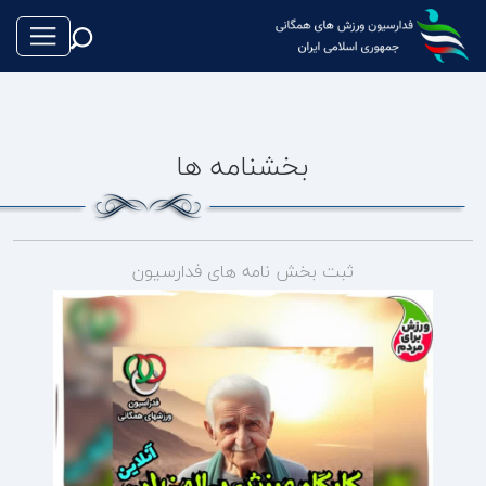
بخشنامه ها
طناب بازی
فوتبال
ثبت بخش نامه های فدارسیون
والیبال
تکواندو