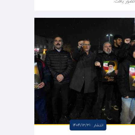
ضور یافت.
انتشار : 1404/12/21