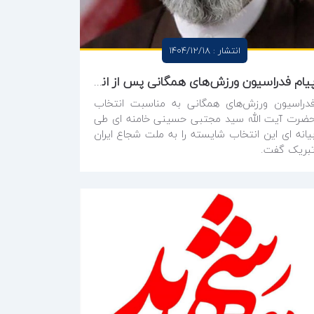
انتشار : 1404/12/18
پیام فدراسیون ورزش‌های همگانی پس از انتخاب آیت الله سیدمجتبی خامنه ای به عنوان سومین رهبر انقلاب اسلامی ایران
دراسیون ورزش‌های همگانی به مناسبت انتخاب
ضرت آیت الله سید مجتبی حسینی خامنه ای طی
یانه ای این انتخاب شایسته را به ملت شجاع ایران
بریک گفت.