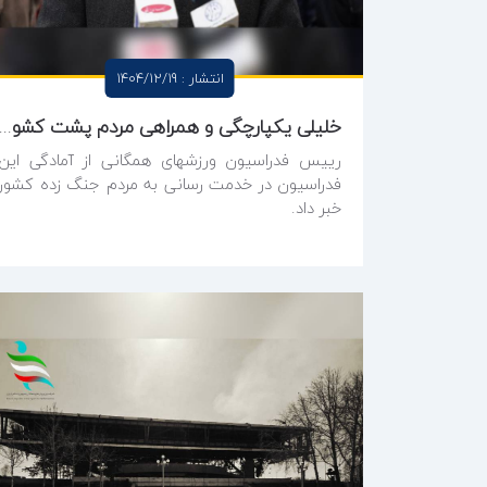
انتشار : 1404/12/19
خلیلی یکپارچگی و همراهی مردم پشت کشور دشمن را مأیوس خواهد کرد ورزش همگانی تعطیل‌پذ
رییس فدراسیون ورزشهای همگانی از آمادگی این
فدراسیون در خدمت رسانی به مردم جنگ زده کشور
خبر داد.