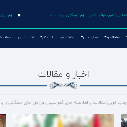
ی اساسی کشور، فراگیر شدن ورزش همگانی مردم است
ورزش برای 
سامانه ها
فدارسیون
بخشنامه ها
ثبت نام
اخبار بانوان
سامانه ش
اخبار و مقالات
ید ترین مقالات و اطلاعیه های فدراسیون ورزش های همگانی را با ش