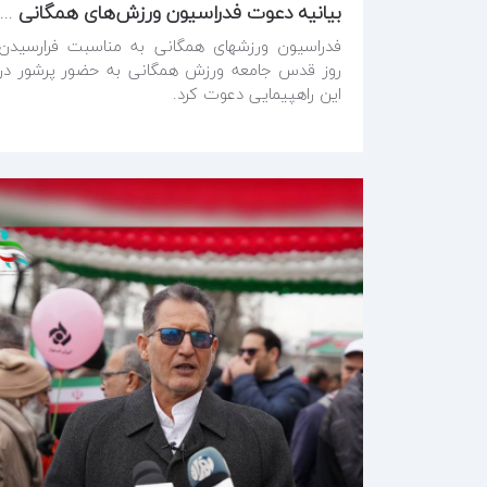
بیانیه دعوت فدراسیون ورزش‌های همگانی به حضور در راهپیمایی روز جهانی قدس
فدراسیون ورزشهای همگانی به مناسبت فرارسیدن
روز قدس جامعه ورزش همگانی به حضور پرشور در
این راهپیمایی دعوت کرد.