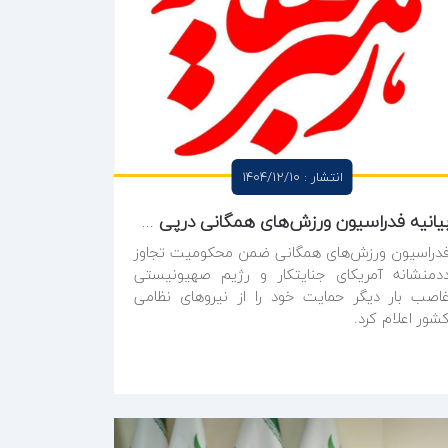
انتشار : 1404/12/10
بیانیه فدراسیون ورزش‌های همگانی درپی حملات و تجاوز آمریکایی صهیونیستی به خاک ایران اسلامی
دراسیون ورزش‌های همگانی ضمن محکومیت تجاوز
دمنشانه آمریکای جنایتکار و رژیم صهیونیستی
اصب بار دیگر حمایت خود را از نیروهای نظامی
شور اعلام کرد.