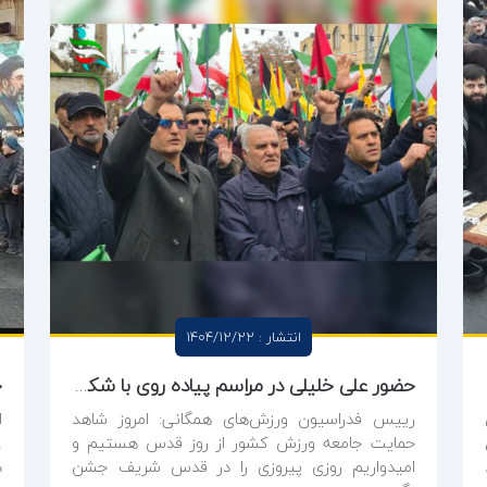
انتشار : 1404/12/22
حضور علی خلیلی در مراسم پیاده روی با شکوه روز قدس
رییس فدراسیون ورزش‌های همگانی: امروز شاهد
ا
حمایت جامعه ورزش کشور از روز قدس هستیم و
ع
امیدواریم روزی پیروزی را در قدس شریف جشن
د