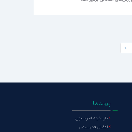
«
پیوند ها
تاریخچه فدراسیون
اعضای فدارسیون