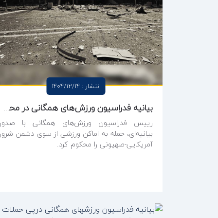
انتشار : 1404/12/14
بیانیه فدراسیون ورزش‌های همگانی در محکومیت حمله به اماکن ورزشی
رییس فدراسیون ورزش‌های همگانی با صدور
بیانیه‌ای، حمله به اماکن ورزشی از سوی دشمن شرور
آمریکایی-صهیونی را محکوم کرد.