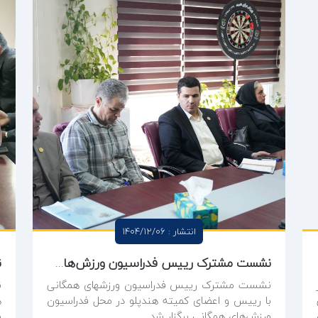
انتشار : 1404/12/06
نشست مشترک رییس فدراسیون ورزش‌های همگانی با رییس کمیته هندپلو از مرور برنامه ها تا اهدای احکام
نشست مشترک رییس فدراسیون ورزشهای همگانی
ن
با رییس و اعضای کمیته هندپلو در محل فدراسیون
ه
ورزش‌های همگانی برگزار شد.
و