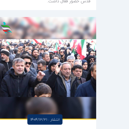
قدس حضور فعال داشت.
انتشار : 1404/12/21