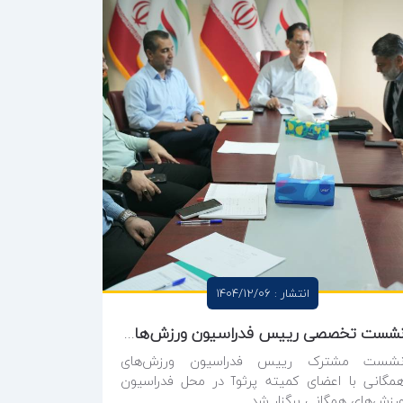
انتشار : 1404/12/06
نشست تخصصی رییس فدراسیون ورزش‌های همگانی با رییس و اعضای کمیته پرثوآ
شست مشترک رییس فدراسیون ورزش‌های
مگانی با اعضای کمیته پرثوآ در محل فدراسیون
رزش‌های همگانی برگزار شد.