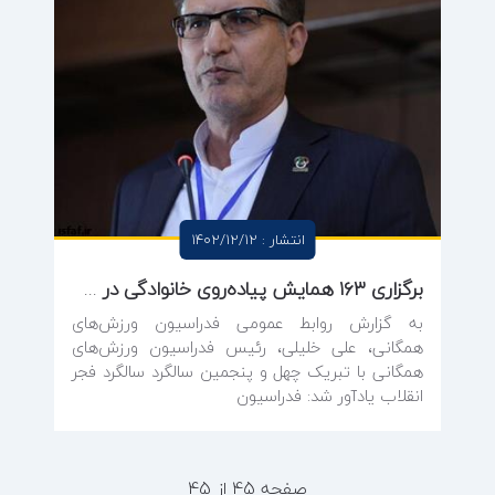
انتشار : 1402/12/12
برگزاری ۱۶۳ همایش پیاده‌روی خانوادگی در سراسر کشور به مناسبت پیروزی انقلاب اسلامی
به گزارش روابط عمومی فدراسیون ورزش‌های
همگانی، علی خلیلی، رئیس فدراسیون ورزش‌های
همگانی با تبریک چهل و پنجمین سالگرد سالگرد فجر
انقلاب یادآور شد:‌ فدراسیون
صفحه 45 از 45