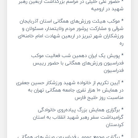
* حضور علی خلیلی در مراسم بزرگداشت اربعین رهبر
شهید در ارومیه
* موکب هیئت ورزش‌های همگانی استان آذربایجان
شرقی و مشارکت پرشور مردم ولایتمدار، مسئولان و
ورزشکاران شهر تبریز در اربعین شهادت امام خامنه‌ای
ره
* پویش یک ایران دهمین شب فعالیت موکب
فدراسیون ورزش‌های همگانی با حضور رییس
فدراسیون
* آیین تکریم از خانواده شهید ورزشکار حسین جعفری
در همایش ۱۰ هزار نفری جامعه همگانی تهران به
مناسبت روز خلیج فارس
* برگزاری همایش بزرگ پیاده‌روی خانوادگی
گرامیداشت سفر رهبر شهید انقلاب به استان
کردستان
* برگزاری مجمع عمومی فدراسیون ورزش‌های همگانی