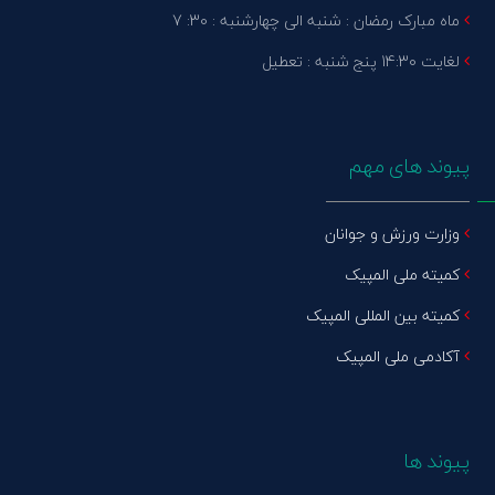
ماه مبارک رمضان : شنبه الی چهارشنبه : 30: 7
لغایت 14:30 پنج شنبه : تعطیل
پیوند های مهم
وزارت ورزش و جوانان
کمیته ملی المپیک
کمیته بین المللی المپیک
آکادمی ملی المپیک
پیوند ها