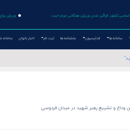
ی اساسی کشور، فراگیر شدن ورزش همگانی مردم است
ورزش برای 
سامانه ها
فدارسیون
بخشنامه ها
ثبت نام
اخبار بانوان
سامانه ش
د"
ن وداع و تشییع رهبر شهید در میدان فردوسی