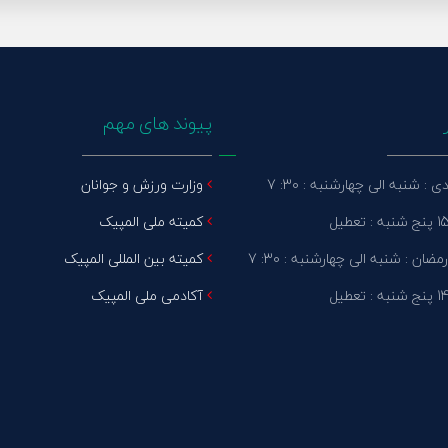
پیوند های مهم
: شنبه الی چهارشنبه : 30: 7
وزارت ورزش و جوانان
کمیته ملی المپیک
ضان : شنبه الی چهارشنبه : 30: 7
کمیته بین المللی المپیک
آکادمی ملی المپیک