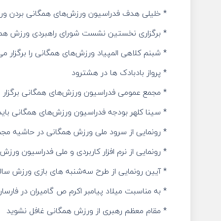
* خلیلی هدف فدراسیون ورزش‌های همگانی بردن ور
* برگزاری نخستین نشست شورای راهبردی ورزش همگان
* شبنم کلاهی المپیاد ورزش‌های همگانی را برگزار می
* پرواز بادبادک ها در هشترود
* مجمع عمومی فدراسیون ورزش‌های همگانی برگزار 
* سینا کلهر بودجه فدراسیون ورزش‌های همگانی باید حداقل ۵۰۰ میل
* رونمایی از سرود ملی ورزش همگانی در حاشیه مج
* رونمایی از نرم افزار کاربردی و ملی فدراسیون ورزش‌
* آیین رونمایی از طرح سه‌شنبه های بازی ورزش سال
* به مناسبت میلاد پیامبر اکرم ص گامیران در فارسا
* مقام معظم رهبری از ورزش همگانی غافل نشوید