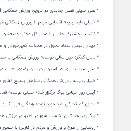
* علی خلیلی فصل جدیدی در ترویج ورزش همگانی آ
* خلیلی باید زمینه آشنایی مردم با ورزش همگانی ف
* نشست مشترک خلیلی با مدیر کل دفتر توسعه ور
* دیدار رییس ستاد تحول در محلات کم‌برخوردار و 
* پایان کنگره بین‌المللی توسعه ورزش همگانی با حض
* سرپرست دبیری فدراسیون خراسان رضوی قطب و
* خلیلی رییس ورزش همگانی سازمان بسیج کشور 
* آیین روز جهانی یوگا برگزار شد/ خلیلی توسعه ف
* بحران کم تحرکی باید مورد توجه همگان قرار بگیرد
* برگزاری نخستین نشست شورای راهبردی ورزش همگان
* رونمایی از طرح و ورزش و مردم در فارس با حضو