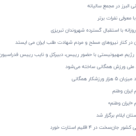
البرز در مجمع سالیانه
ا معرفی نفرات برتر
زانه با استقبال گسترده شهروندان تبریزی
ن در کنار نیروهای مسلح و مردم شهادت طلب ایران می ایستد
ت رژیم صهیونیستی با حضور رییس، دبیرکل و نایب رییس فدراسیون
قی ملی ورزش همگانی ساخته می‌شود
شکار همگانی
ایران وطنم
«ایران وطنم»
ن ایلام برگزار شد
خت در ۴ اقلیم استارت خورد