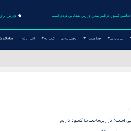
ی اساسی کشور، فراگیر شدن ورزش همگانی مردم است
ورزش برای 
سامانه ها
فدارسیون
بخشنامه ها
ثبت نام
اخبار بانوان
سامانه ش
ت
نی است/ در زیرساخت‌ها کمبود داریم