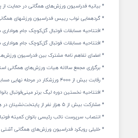
* بیانیه فدراسیون ورزش‌های همگانی در حمایت از 
* گردهمایی نواب رییس فدراسیون ورزشهای همگانی 
* افتتاحیه مسابقات فوتبال گل‌کوچک جام هواداری
* افتتاحیه مسابقات فوتبال گل‌کوچک جام هواداری
* امضای تفاهم نامه مشترک بین فدراسیون ورزش‌
* برگزاری مجمع سالانه هیات ورزش‌های همگانی است
* رقابت بیش از ۴۰۰۰ ورزشکار در مرحله نهایی مسابقات کارکنان دولت/ ۷ رشته در ۷ شهر میزبان ۳۷۲ تیم
* افتتاحیه نخستین دوره لیگ برتر مینی‌فوتبال بانوان کشور
* مشارکت بیش از ۵ هزار نفر از پایتخت‌نشینان در همایش بزرگ پیاده‌روی خانوادگی به مناسبت هفته تربیت بدنی و هفته انتظامی
* انتصاب سرپرست نائب رئیسی بانوان کمیته فوتبال
* خلیلی رویکرد فدراسیون ورزش‌های همگانی آشتی 