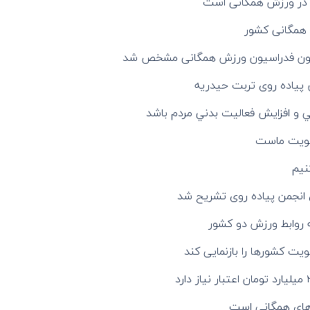
م در ورزش همگانی است
 همگانی کشور
میسیون فدراسیون ورزش همگانی مشخص شد
پیاده روی تربت حیدریه
ي و افزايش فعاليت بدني مردم باشد
ولویت ماست
نیم
ی انجمن پیاده روی تشریح شد
عه روابط ورزش دو کشور
یت کشورها را بازنمایی کند
های همگانی است