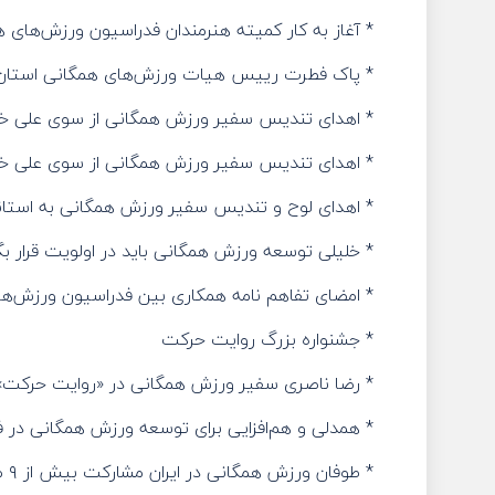
* آغاز به کار کمیته هنرمندان فدراسیون ورزش‌های 
* پاک فطرت رییس هیات ورزش‌های همگانی استان
* اهدای تندیس سفیر ورزش همگانی از سوی علی خلی
* اهدای تندیس سفیر ورزش همگانی از سوی علی خلیل
* اهدای لوح و تندیس سفیر ورزش همگانی به استاند
* خلیلی توسعه ورزش همگانی باید در اولویت قرار بگیرد کاربرا
* امضای تفاهم نامه همکاری بین فدراسیون ورزش‌های
* جشنواره بزرگ روایت حرکت
* رضا ناصری سفیر ورزش همگانی در «روایت حرکت
* همدلی و هم‌افزایی برای توسعه ورزش همگانی در فارس/ تصویب برنامه
* طوفان ورزش همگانی در ایران مشارکت بیش از ۹ میلیون نفر در همایش‌های فدراسیون ورزش‌های همگانی