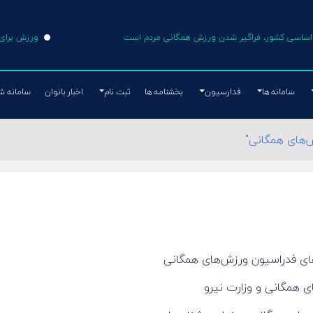
ی اساسی کشور، فراگیر شدن ورزش همگانی مردم است
ورزش برای 
سامانه ها
فدارسیون
بخشنامه ها
ثبت نام
اخبار بانوان
سامانه ش
‌های همگانی"
ای فدراسیون ورزش‌های همگانی
 همگانی و وزارت نیرو