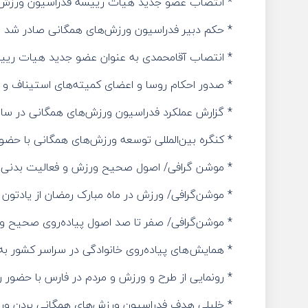
* انتصاب عضو جدید هیات رییسه فدراسیون ورزش‌
* حکم دبیر فدراسیون ورزش‌های همگانی صادر شد
* انتصاب آقامحمدی به عنوان عضو جدید هیات ریی
* صدور احکام روسا و اعضای کمیته‌های استیناف و
* گزارش عملکرد فدراسیون ورزش‌های همگانی در سال ۰۲
* کنگره بین‌المللی توسعه ورزش‌های همگانی با حضور مسئولان TAFISA 
* موشن گرافی/ اصول صحیح ورزش و فعالیت بدنی د
* موشن‌گرافی/ ورزش در ماه مبارک رمضان از یادتون ن
* موشن‌گرافی/ صفر تا صد اصول پیاده‌روی صحیح و
* همایش‌های پیاده‌روی خانوادگی در سراسر کشور ب
* رونمایی از طرح و ورزش و مردم در فارس با حضو
* خلیلی هدف فدراسیون ورزش‌های همگانی بردن ور