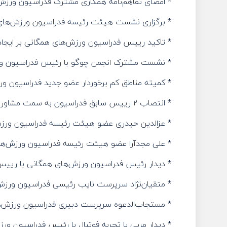
* امضای تفاهم‌نامه همکاری مشترک فدراسیون ورزش‌
* برگزاری نشست هیئت رئیسه فدراسیون ورزش‌های
* تاکید رییس فدراسیون ورزش‌های همگانی بر ایجاد 
* نشست مشترک انجمن چوگو با رئیس فدراسیون ورزش
* کمیته مناطق کم برخوردار عضو جدید فدراسیون و
* انتصاب ۲ رییس سابق فدراسیون به سمت مشاور عالی فدراسیون ورزش‌های همگانی
* عزالدین حیدری عضو هیئت رئیسه فدراسیون ورز
* علی مجدآرا عضو هیئت رئیسه فدراسیون ورزش‌ه
* دیدار رئیس فدراسیون ورزش‌های همگانی با ریی
* متقیان‌نژاد سرپرست نایب رئیسی فدراسیون ورز
* مستجاب‌الدعوه سرپرست دبیری فدراسیون ورزش‌
* دیدار مربی با تجربه فوتبال با رئیس فدراسیون ورز