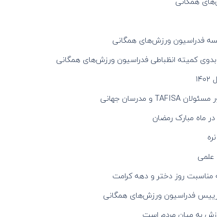
های همگانی
سه فدراسیون ورزش‌های همگانی
 بدوی کمیته انظباطی فدراسیون ورزش‌های همگانی
۱۴
و مدرسان جهانی
ر ماه مبارک رمضان
ره
 علمی
ه مناسبت روز دختر و دهه کرامت
ر رییس فدراسیون ورزش‌های همگانی
زش به میان مردم است