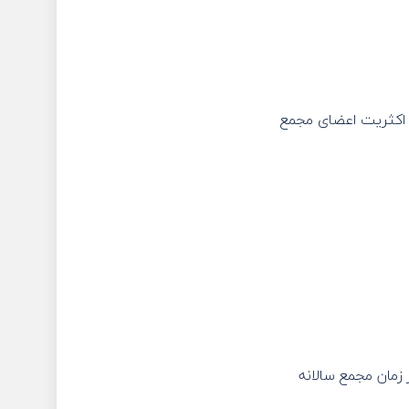
 اکثریت اعضای مجمع