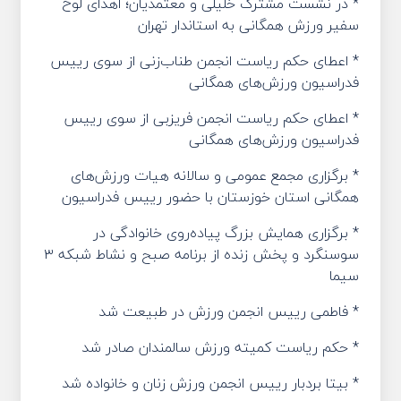
* در نشست مشترک خلیلی و معتمدیان؛ اهدای لوح
سفیر ورزش همگانی به استاندار تهران
* اعطای حکم ریاست انجمن طناب‌زنی از سوی رییس
فدراسیون ورزش‌های همگانی
* اعطای حکم ریاست انجمن فریزبی از سوی رییس
فدراسیون ورزش‌های همگانی
* برگزاری مجمع عمومی و سالانه هیات ورزش‌های
همگانی استان خوزستان با حضور رییس فدراسیون
* برگزاری همایش بزرگ پیاده‌روی خانوادگی در
سوسنگرد و پخش زنده از برنامه صبح و نشاط شبکه ۳
سیما
* فاطمی رییس انجمن ورزش در طبیعت شد
* حکم ریاست کمیته ورزش سالمندان صادر شد
* بیتا بردبار رییس انجمن ورزش زنان و خانواده شد