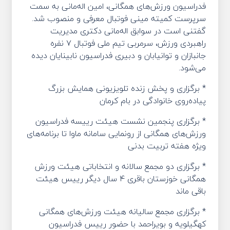
فدراسیون ورزش‌های همگانی، امین اله‌مانی به سمت
سرپرست کمیته مینی فوتبال معرفی و منصوب شد.
گفتنی است در سوابق اله‌مانی دکتری مدیریت
راهبردی ورزش،‌ سرمربی تیم ملی فوتبال ۷ نفره
جانبازان و توانیابان و دبیری فدراسیون نابینایان دیده
می‌شود.
* برگزاری و پخش زنده تلویزیونی همایش بزرگ
پیاده‌روی خانوادگی در بام کرمان
* برگزاری پنجمین نشست هیئت رییسه فدراسیون
ورزش‌های همگانی از رونمایی سامانه ماوا تا برنامه‌های‌
ویژه هفته تربیت بدنی
* برگزاری دو مجمع سالانه و انتخاباتی هیئت ورزش
همگانی خوزستان باقری ۴ سال دیگر رییس هیئت
باقی ماند
* برگزاری مجمع سالیانه هیئت ورزش‌های همگانی
کهگیلویه و بویراحمد با حضور رییس فدراسیون