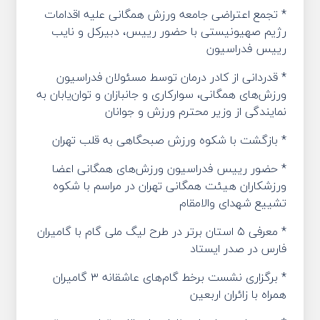
* تجمع اعتراضی جامعه ورزش همگانی علیه اقدامات
رژیم صهیونیستی با حضور رییس، دبیرکل و نایب
رییس فدراسیون
* قدردانی از کادر درمان توسط مسئولان فدراسیون
ورزش‌های همگانی، سوارکاری و جانبازان و توان‌یابان به
نمایندگی از وزیر محترم ورزش و جوانان
* بازگشت با شکوه ورزش صبحگاهی به قلب تهران
* حضور رییس فدراسیون ورزش‌های همگانی اعضا
ورزشکاران هیئت همگانی تهران در مراسم با شکوه
تشییع شهدای والامقام
* معرفی ۵ استان برتر در طرح لیگ ملی گام با گامیران
فارس در صدر ایستاد
* برگزاری نشست برخط گام‌های عاشقانه ۳ گامیران
همراه با زائران اربعین