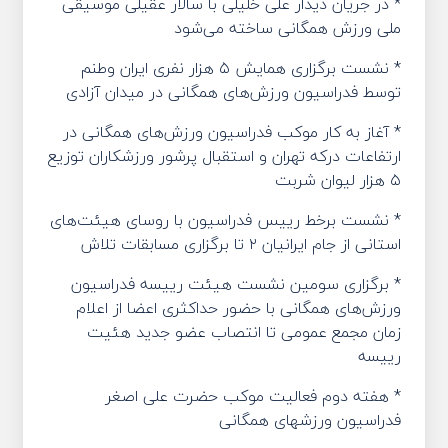
* در جریان دیدار علی خلیلی با سالار عقیلی موسیقی
ملی ورزش همگانی ساخته می‌شود
* نشست برگزاری همایش ۵ هزار نفری ایران وطنم
توسط فدراسیون ورزش‌های همگانی در میدان آزادی
* آغاز به کار موکب فدراسیون ورزش‌های همگانی در
ارتفاعات درکه تهران و استقبال پرشور ورزشکاران توزیع
۵ هزار لیوان شربت
* نشست برخط رییس فدراسیون با روسای هیئت‌های
استانی از جام‌ ایرانیان ۲ تا برگزاری مسابقات تلاش
* برگزاری سومین نشست هیئت رییسه فدراسیون
ورزش‌های همگانی با حضور حداکثری اعضا از اعلام
زمان مجمع عمومی تا انتصاب عضو جدید هئیت
رییسه
* هفته دوم فعالیت موکب حضرت علی اصغر
فدراسیون ورزشهای همگانی