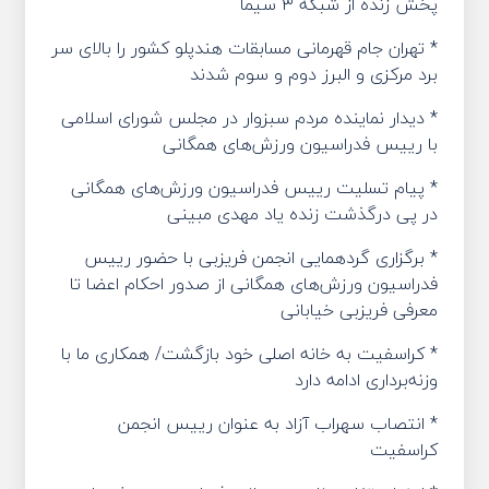
پخش زنده از شبکه ۳ سیما
* تهران جام قهرمانی مسابقات هندپلو کشور را بالای سر
برد مرکزی و البرز دوم و سوم شدند
* دیدار نماینده مردم سبزوار در مجلس شورای اسلامی
با رییس فدراسیون ورزش‌های همگانی
* پیام تسلیت رییس فدراسیون ورزش‌های همگانی
در پی درگذشت زنده یاد مهدی مبینی
* برگزاری گردهمایی انجمن فریزبی با حضور رییس
فدراسیون ورزش‌های همگانی از صدور احکام اعضا تا
معرفی فریزبی خیابانی
* کراسفیت به خانه اصلی خود بازگشت/ همکاری ما با
وزنه‌برداری ادامه دارد
* انتصاب سهراب آزاد به عنوان رییس انجمن
کراسفیت