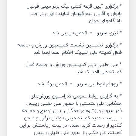
* برگزاری آیین قرعه کشی لیگ برتر مینی فوتبال
بانوان و آقایان تیم قهرمان نماینده ایران در جام
باشگاه‌های جهان
* نیّری سرپرست انجمن فریزبی شد
* برگزاری نخستین نشست کمیسیون ورزش و جامعه
فعال کمیته ملی المپیک احکام اعضا اهدا شد
* علی خلیلی دبیر کمیسیون ورزش و جامعه فعال
کمیته ملی المپیک شد
* روهام ابوطالبی سرپرست انجمن یوگا شد
* به گزارش روابط عمومی فدراسیون ورزش‌های
همگانی،‌ طی نشستی با حضور علی خلیلی رییس
فدراسیون ورزش‌های همگانی آیین تودیع و معارفه
سرپرست جدید کمیته مینی فوتبال برگزار و ضمن
کقدیر از زحمات کریم مقدم در پدت ریاستش بر این
کمیته، طی حکمی از سوی علی خلیلی رییس