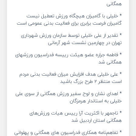
همگانی
* خلیلی با گامیران هیچگاه ورزش تعطیل نیست
گامیران فرصت برابری برای فعالیت بدنی عمومی است
* تقدیر از علی خلیلی توسط سازمان ورزش شهرداری
تهران در چهارمین نشست شهر آرمانی
* فاطمه جراره عضو هیئت رییسه فدراسیون ورزشهای
همگانی شد
* علی خلیلی هدف‌ افزایش میزان فعالیت بدنی مردم
است منتظر ۲ طرح بزرگ باشید
* اهدای نشان و لوح سفیر ورزش همگانی از سوی علی
خلیلی به استاندار هرمزگان
* تاجمهر با اکثریت آرا رییس هیات ورزش‌های
همگانی استان اردبیل شد
* تفاهم‌نامه همکاری فدراسیون های همگانی و پهلوانی