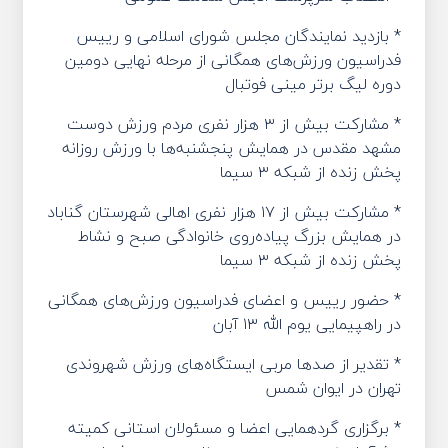
* بازدید نمایندگان مجلس شورای اسلامی و رییس
فدراسیون ورزش‌های همگانی از مرحله نهایی دومین
دوره لیگ برتر مینی فوتبال
* مشارکت بیش از ۳ هزار نفری مردم ورزش‌ دوست
مشهد مقدس در همایش پنجشنبه‌ها با ورزش روزانه
پخش زنده از شبکه ۳ سیما
* مشارکت بیش از ۱۷ هزار نفری اهالی شهرستان گناباد
در همایش بزرگ پیاده‌روی خانوادگی صبح و نشاط
پخش زنده از شبکه ۳ سیما
* حضور رییس و اعضای فدراسیون ورزش‌های همگانی
در راهپیمایی یوم الله ۱۳ آبان
* تقدیر از صدها مربی ایستگاه‌های ورزش شهروندی
تهران در ایوان شمس
* برگزاری گردهمایی اعضا و مسئولان استانی کمیته