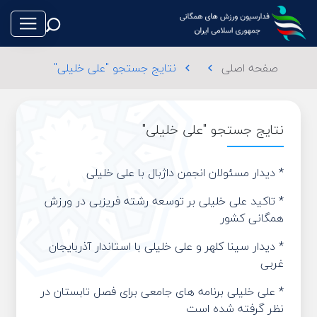
صفحه اصلی
نتایج جستجو "علی خلیلی"
chevron_left
chevron_left
نتایج جستجو "علی خلیلی"
طناب بازی
* دیدار مسئولان انجمن داژبال با علی خلیلی
فوتبال
* تاکید علی خلیلی بر توسعه رشته فریزبی در ورزش
همگانی کشور
والیبال
* دیدار سینا کلهر و علی خلیلی با استاندار آذربایجان
تکواندو
غربی
* علی خلیلی برنامه های جامعی برای فصل تابستان در
نظر گرفته شده است