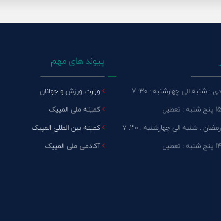
پیوند های مهم
: شنبه الی چهارشنبه : 30: 7
وزارت ورزش و جوانان
کمیته ملی المپیک
ضان : شنبه الی چهارشنبه : 30: 7
کمیته بین المللی المپیک
آکادمی ملی المپیک