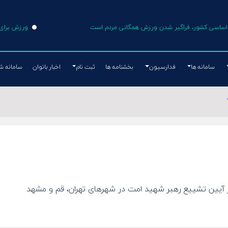
ی اساسی کشور، فراگیر شدن ورزش همگانی مردم است
ورزش برای 
سامانه ها
فدارسیون
بخشنامه ها
ثبت نام
اخبار بانوان
سامانه ش
 آیین تشییع رهبر شهید امت در شهرهای تهران، قم و مشهد