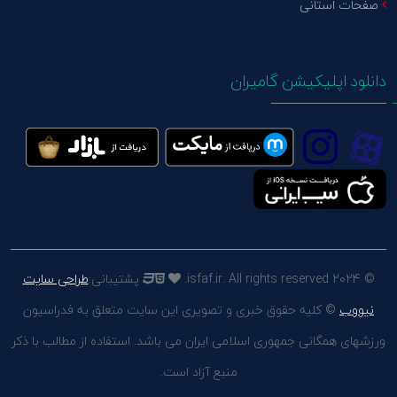
صفحات استانی
دانلود اپلیکیشن گامیران
© 2024 isfaf.ir. All rights reserved.
پشتیبانی:
طراحی سایت
نیووب
© کلیه حقوق خبری و تصویری این سایت متعلق به فدراسیون
ورزشهای همگانی جمهوری اسلامی ایران می باشد. استفاده از مطالب با ذکر
منبع آزاد است.