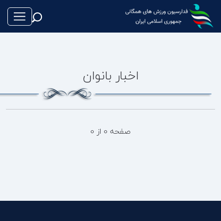
اخبار بانوان
طناب بازی
فوتبال
صفحه 0 از 0
والیبال
تکواندو