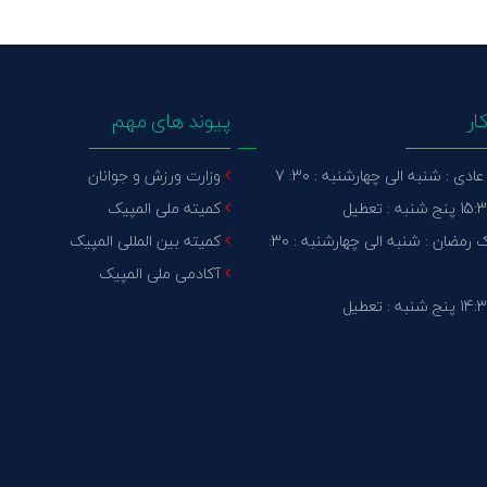
ار
پیوند های مهم
دی : شنبه الی چهارشنبه : 30: 7
وزارت ورزش و جوانان
کمیته ملی المپیک
ماه مبارک رمضان : شنبه الی چهارشنبه : 30:
کمیته بین المللی المپیک
آکادمی ملی المپیک