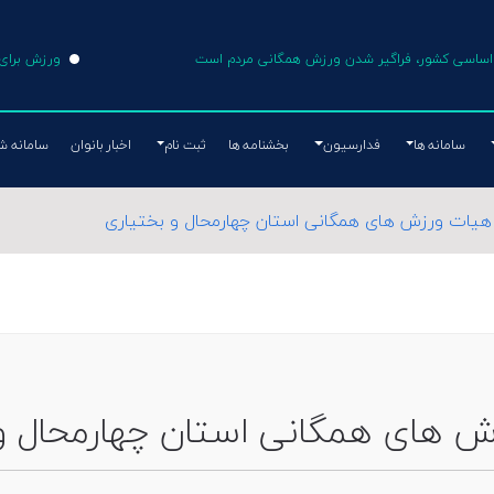
ی اساسی کشور، فراگیر شدن ورزش همگانی مردم است
ورزش برای 
سامانه ها
فدارسیون
بخشنامه ها
ثبت نام
اخبار بانوان
سامانه ش
هیات ورزش های همگانی استان چهارمحال و بختیاری
 های همگانی استان چهارمحال و