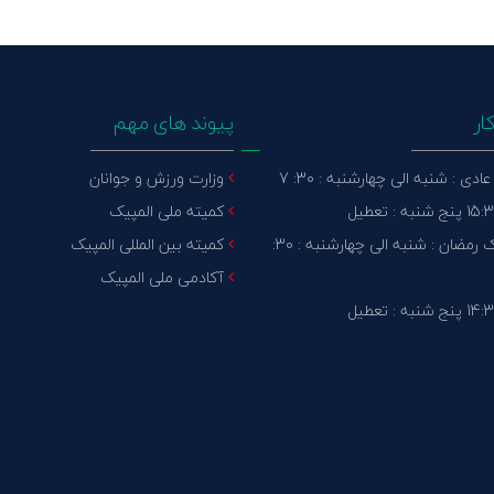
ار
پیوند های مهم
دی : شنبه الی چهارشنبه : 30: 7
وزارت ورزش و جوانان
کمیته ملی المپیک
ماه مبارک رمضان : شنبه الی چهارشنبه : 30:
کمیته بین المللی المپیک
آکادمی ملی المپیک