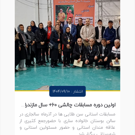
انتشار : 1404/09/10
اولین دوره مسابقات چالشی ۶۰+ سال مازندران به میزبانی شهرستان ساری برگزار شد
مسابقات استانی سن طلایی ها در آذرماه سالجاری در
سالن بوستان خانواده ساری با حضورجمع کثیری از
علاقه مندان استانی و حضور مسئولین استانی و
شهرستانی برگزار شد.