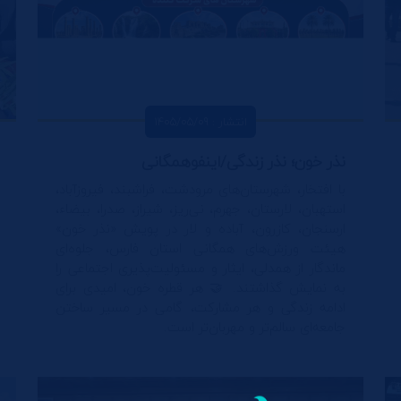
انتشار : 1405/05/09
نذر خون؛ نذر زندگی/اینفوهمگانی
با افتخار، شهرستان‌های مرودشت، فراشبند، فیروزآباد،
استهبان، لارستان، جهرم، نی‌ریز، شیراز، صدرا، بیضاء،
ارسنجان، کازرون، آباده و لار در پویش «نذر خون»
هیئت ورزش‌های همگانی استان فارس، جلوه‌ای
ماندگار از همدلی، ایثار و مسئولیت‌پذیری اجتماعی را
به نمایش گذاشتند. 🤝 هر قطره خون، امیدی برای
ادامه زندگی و هر مشارکت، گامی در مسیر ساختن
جامعه‌ای سالم‌تر و مهربان‌تر است.