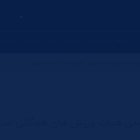
ی اساسی کشور، فراگیر شدن ورزش همگانی مردم است
ورزش برای 
سامانه ها
فدارسیون
بخشنامه ها
ثبت نام
اخبار بانوان
سامانه ش
روابط عمومی هیات ورزش های همگانی استان فارس
ومی هیات ورزش های همگانی است