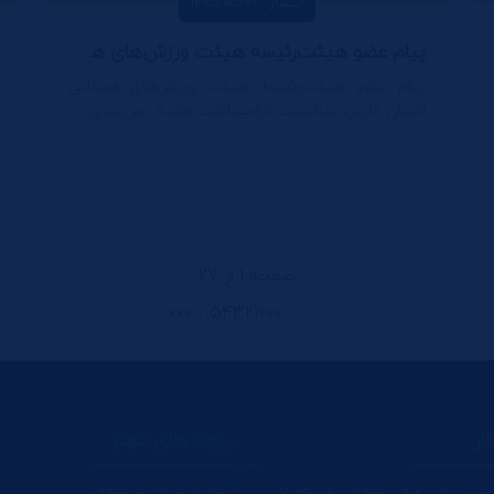
انتشار : 1405/05/09
پیام عضو هیئت‌رئیسه هیئت ورزش‌های همگانی استان فارس بمناسبت گرامیداشت هفته بهزیستی
پیام عضو هیئت‌رئیسه هیئت ورزش‌های همگانی
استان فارس بمناسبت گرامیداشت هفته بهزیستی
صفحه 1 از 27
»»
»
…
5
4
3
2
1
«
««
ار
پیوند های مهم
دی : شنبه الی چهارشنبه : 30: 7
وزارت ورزش و جوانان