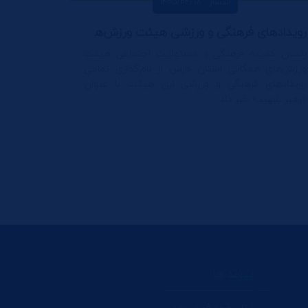
انتشار : 1405/04/18
رویدادهای فرهنگی و ورزشی هیئت ورزش‌های همگانی استان فارس با عنوان «رهبر شهید» برگزار می‌شود
رئیس کمیته فرهنگی و مسئولیت اجتماعی هیئت
ورزش‌های همگانی استان فارس از نام‌گذاری تمامی
رویدادهای فرهنگی و ورزشی این هیئت با عنوان
«رهبر شهید» خبر داد
پیوند ها
تاریخچه فدراسیون