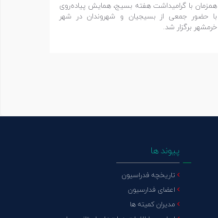
همزمان با گرامیداشت هفته بسیج، همایش پیاده‌روی
با حضور جمعی از بسیجیان و شهروندان در شهر
خرمشهر برگزار شد.
پیوند ها
تاریخچه فدراسیون
اعضای فدارسیون
مدیران کمیته ها