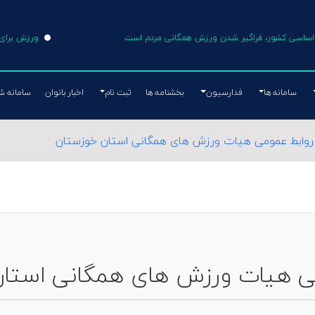
ی اساسی کشور، فراگیر شدن ورزش همگانی مردم است
ورزش برای 
سامانه ها
فدارسیون
بخشنامه ها
ثبت نام
اخبار بانوان
سامانه ش
روابط عمومی هیات ورزش های همگانی استان خوزستان
ی هیات ورزش های همگانی استا