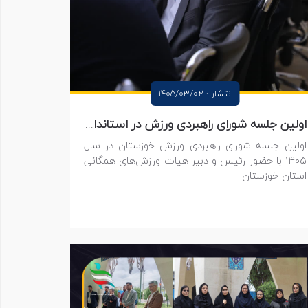
انتشار : 1405/03/02
اولین جلسه شورای راهبردی ورزش در استانداری برگزار شد
اولین جلسه شورای راهبردی ورزش خوزستان در سال
۱۴۰۵ با حضور رئیس و دبیر هیات ورزش‌های همگانی
استان خوزستان