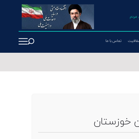
مردم
فافیت
تماس با ما
ن خوزستان