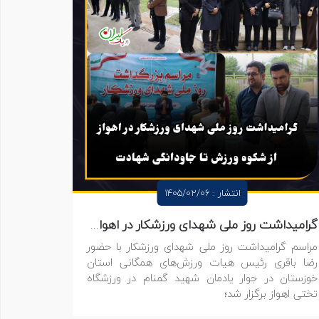
انتشار : 1405/02/06
گرامیداشت روز ملی شهدای ورزشکار در اهواز؛ از شکوه ورزش تا جاودانگی شهادت
مراسم گرامیداشت روز ملی شهدای ورزشکار با حضور
رضا باقری رئیس هیات ورزش‌های همگانی استان
خوزستان در جوار یادمان شهید گمنام در ورزشگاه
تختی اهواز برگزار شد؛