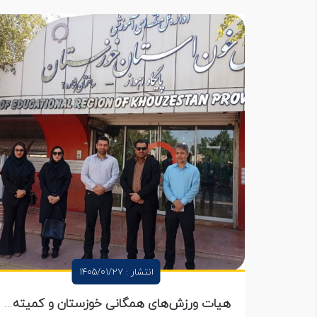
انتشار : 1405/01/27
هیات ورزش‌های همگانی خوزستان و کمیته های زیر مجموعه در پویش “نذر خون” شرکت کردند