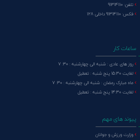
تلفن: 91314110
فکس: 91314110 داخلی 128
ساعات کار
روز های عادی : شنبه الی چهارشنبه : 30: 7
لغایت 15:30 پنج شنبه : تعطیل
ماه مبارک رمضان : شنبه الی چهارشنبه : 30: 7
لغایت 14:30 پنج شنبه : تعطیل
پیوند های مهم
وزارت ورزش و جوانان