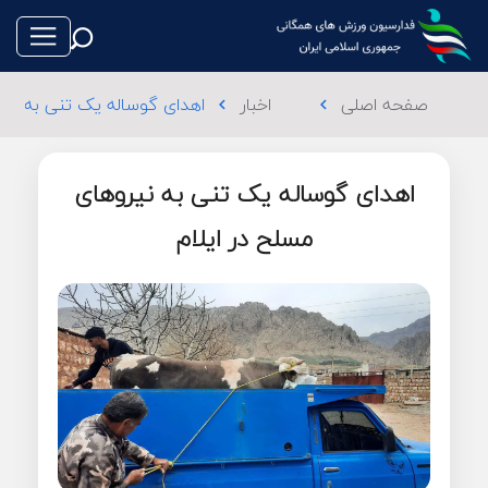
صفحه اصلی
اخبار
اهدای گوساله یک تنی به نیر
chevron_left
chevron_left
اهدای گوساله یک تنی به نیروهای
طناب بازی
مسلح در ایلام
فوتبال
والیبال
تکواندو