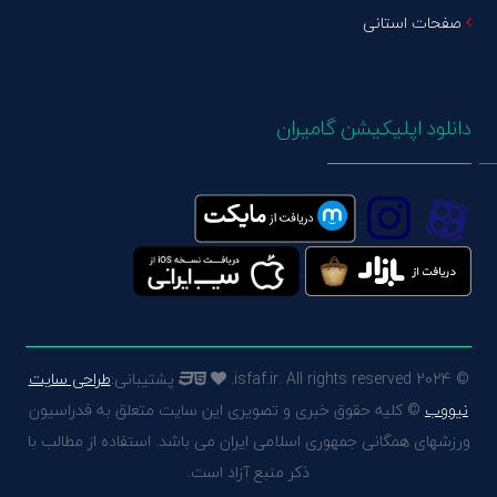
صفحات استانی
دانلود اپلیکیشن گامیران
© 2024 isfaf.ir. All rights reserved.
پشتیبانی:
طراحی سایت
نیووب
© کلیه حقوق خبری و تصویری این سایت متعلق به فدراسیون
ورزشهای همگانی جمهوری اسلامی ایران می باشد. استفاده از مطالب با
ذکر منبع آزاد است.