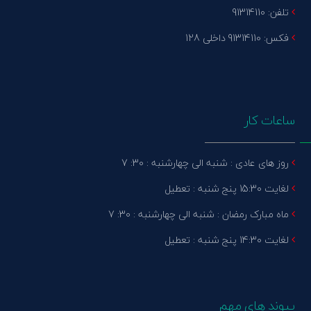
تلفن: 91314110
فکس: 91314110 داخلی 128
ساعات کار
روز های عادی : شنبه الی چهارشنبه : 30: 7
لغایت 15:30 پنج شنبه : تعطیل
ماه مبارک رمضان : شنبه الی چهارشنبه : 30: 7
لغایت 14:30 پنج شنبه : تعطیل
پیوند های مهم