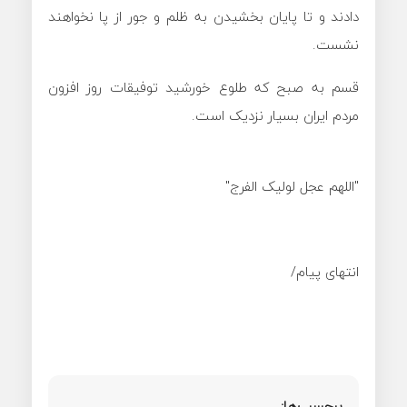
دادند و تا پایان بخشیدن به ظلم و جور از پا نخواهند
نشست.
قسم به صبح که طلوع خورشید توفیقات روز افزون
مردم ایران بسیار نزدیک است‌.
"اللهم عجل لولیک الفرج"
انتهای پیام/
برچسب‌ها: