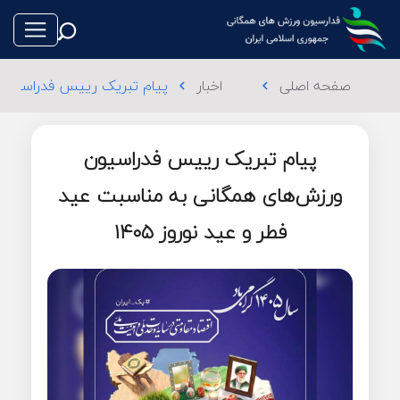
صفحه اصلی
اخبار
پیام تبریک رییس فدراسیون و
chevron_left
chevron_left
پیام تبریک رییس فدراسیون
طناب بازی
ورزش‌های همگانی به مناسبت عید
فطر و عید نوروز ۱۴۰۵
فوتبال
والیبال
تکواندو