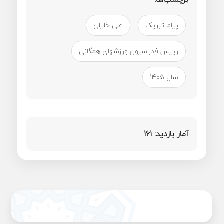
پیام تبریک
علی خلیلی
رییس فدراسیون ورزشهای همگانی
سال 1405
آمار بازدید:
161