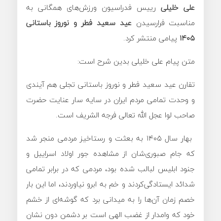
علی خلیلی
رییس فدراسیون ورزش‌های همگانی به
مناسبت فرارسیدن
عید سعید فطر و نوروز باستانی
۱۴۰۵
پیامی منتشر کرد.
متن پیام علی خلیلی بدین شرح است:
تقارن عید سعید فطر و نوروز باستانی تجلی هم آیندی
و وحدت تمامی مردم ایران در سایه سار عنایت حضرت
صاحب لوا عجل الله تعالی فرجه الشریف است.
️ بهار سال ۱۴۰۵ به بعثت و رستاخیز مردمی منجر شد
که جام صبوری‌شان از مشاهده جور اولاد اسراییل و
جنود ابلیس لبالب شده بود، مردمی که در برابر تمامی
شدائد ایستادگی‌کردند و خم به ابرو نیاوردند، اما این بار
خصم زمان آن‌ها را به میدانی برد که گوشه‌ای از خشم
خود که وامدار از غضب الهی است بر دشمن دون نشان