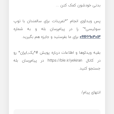
بدنی خودشون کمک کنن ...
پس ویدئوی انجام "*تمرینات برای سالمندان با توپ
سوئیسی*" را در پیام‌رسان بله و به شماره
09966903013
برای ما بفرستید و جایزه هم‌ بگیرید.
بقیه ویدئوها و اطلاعات درباره پویش #*یک_ایران* رو
در کانال https://ble.ir/yekiran در پیام‌رسان بله
جستجو کنید.
انتهای پیام/