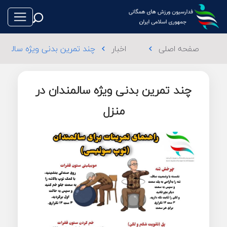
صفحه اصلی
اخبار
چند تمرین بدنی ویژه سالمندا
chevron_left
chevron_left
چند تمرین بدنی ویژه سالمندان در
طناب بازی
منزل
فوتبال
والیبال
تکواندو