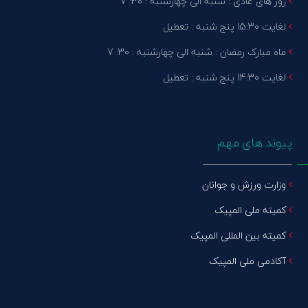
روز های عادی : شنبه الی چهارشنبه : 30: 7
لغایت 15:30 پنج شنبه : تعطیل
ماه مبارک رمضان : شنبه الی چهارشنبه : 30: 7
لغایت 14:30 پنج شنبه : تعطیل
پیوند های مهم
وزارت ورزش و جوانان
کمیته ملی المپیک
کمیته بین المللی المپیک
آکادمی ملی المپیک