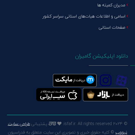
مدیران کمیته ها
اسامی و اطلاعات هیات‌های استانی سراسر کشور
صفحات استانی
دانلود اپلیکیشن گامیران
© 2024 isfaf.ir. All rights reserved.
پشتیبانی:
طراحی سایت
نیووب
© کلیه حقوق خبری و تصویری این سایت متعلق به فدراسیون