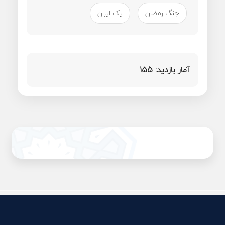
جنگ رمضان
یک ایران
آمار بازدید:
155