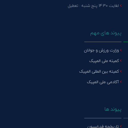
لغایت 14:30 پنج شنبه : تعطیل
پیوند های مهم
وزارت ورزش و جوانان
کمیته ملی المپیک
کمیته بین المللی المپیک
آکادمی ملی المپیک
پیوند ها
تاریخچه فدراسیون