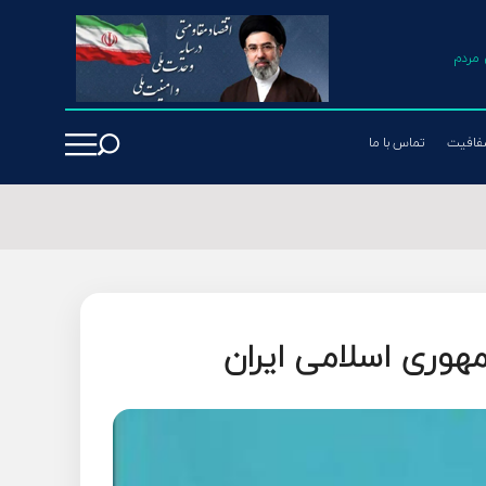
مردم
فافیت
تماس با ما
وری اسلامی ایران