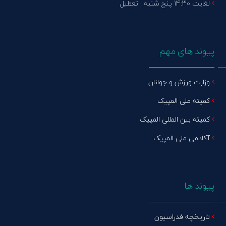
لغایت 14:30 پنج شنبه : تعطیل
پیوند های مهم
وزارت ورزش و جوانان
کمیته ملی المپیک
کمیته بین المللی المپیک
آکادمی ملی المپیک
پیوند ها
تاریخچه فدراسیون